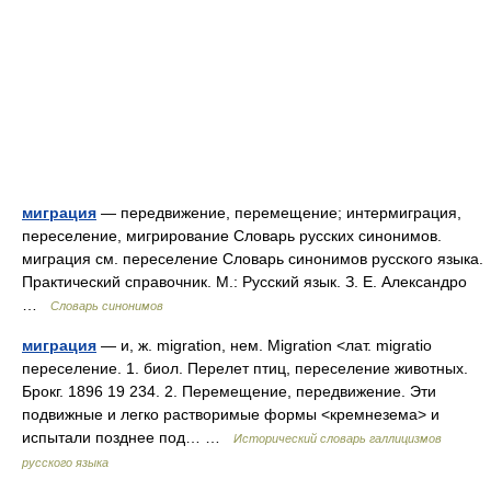
миграция
— передвижение, перемещение; интермиграция,
переселение, мигрирование Словарь русских синонимов.
миграция см. переселение Словарь синонимов русского языка.
Практический справочник. М.: Русский язык. З. Е. Александро
…
Словарь синонимов
миграция
— и, ж. migration, нем. Migration <лат. migratio
переселение. 1. биол. Перелет птиц, переселение животных.
Брокг. 1896 19 234. 2. Перемещение, передвижение. Эти
подвижные и легко растворимые формы <кремнезема> и
испытали позднее под… …
Исторический словарь галлицизмов
русского языка