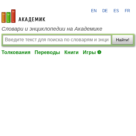
EN
DE
ES
FR
academic.ru
Словари и энциклопедии на Академике
Найти!
Толкования
Переводы
Книги
Игры ⚽