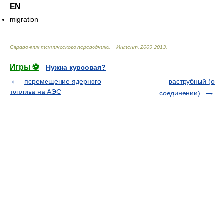
EN
migration
Справочник технического переводчика. – Интент
.
2009-2013
.
Игры ⚽
Нужна курсовая?
перемещение ядерного
раструбный (о
топлива на АЭС
соединении)