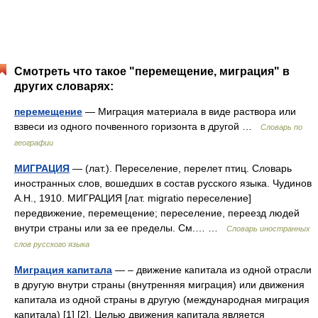
Смотреть что такое "перемещение, миграция" в
других словарях:
перемещение
— Миграция материала в виде раствора или
взвеси из одного почвенного горизонта в другой …
Словарь по
географии
МИГРАЦИЯ
— (лат.). Переселение, перелет птиц. Словарь
иностранных слов, вошедших в состав русского языка. Чудинов
А.Н., 1910. МИГРАЦИЯ [лат. migratio переселение]
передвижение, перемещение; переселение, переезд людей
внутри страны или за ее пределы. См.… …
Словарь иностранных
слов русского языка
Миграция капитала
— – движение капитала из одной отрасли
в другую внутри страны (внутренняя миграция) или движения
капитала из одной страны в другую (международная миграция
капитала) [1] [2]. Целью движения капитала является