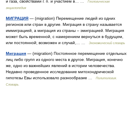
и газа, свойствами г. п. и участием в… …
Геологическая
энциклопедия
МИГРАЦИЯ
— (migration) Перемещение людей из одних
регионов или стран в другие. Миграция в страну называется
иммиграцией, а миграция из страны – эмиграцией. Миграция
может быть временной, с намерением вернуться в будущем,
или постоянной; возможен и случай,… …
Экономический словарь
Миграция
— (migration) Постоянное перемещение отдельных
лиц либо групп из одного места в другое. Миграция, конечно
же, одно из важнейших явлений в истории человечества.
Недавно проведенное исследование митохондрической
гипотезы Евы использовало разнообразие …
Политология.
Словарь.